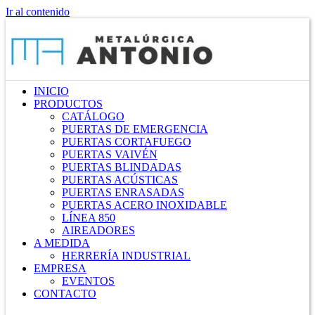
Ir al contenido
INICIO
PRODUCTOS
CATÁLOGO
PUERTAS DE EMERGENCIA
PUERTAS CORTAFUEGO
PUERTAS VAIVÉN
PUERTAS BLINDADAS
PUERTAS ACÚSTICAS
PUERTAS ENRASADAS
PUERTAS ACERO INOXIDABLE
LÍNEA 850
AIREADORES
A MEDIDA
HERRERÍA INDUSTRIAL
EMPRESA
EVENTOS
CONTACTO