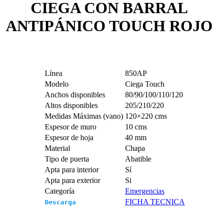
CIEGA CON BARRAL
ANTIPÁNICO TOUCH ROJO
Línea
850AP
Modelo
Ciega Touch
Anchos disponibles
80/90/100/110/120
Altos disponibles
205/210/220
Medidas Máximas (vano)
120×220 cms
Espesor de muro
10 cms
Espesor de hoja
40 mm
Material
Chapa
Tipo de puerta
Abatible
Apta para interior
Sí
Apta para exterior
Si
Categoría
Emergencias
FICHA TECNICA
Descarga